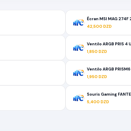
Écran MSI MAG 274F 
42,500 DZD
Ventilo ARGB PRIS 4 U
1,850 DZD
Ventilo ARGB PRISM6
1,950 DZD
Souris Gaming FANTE
5,400 DZD