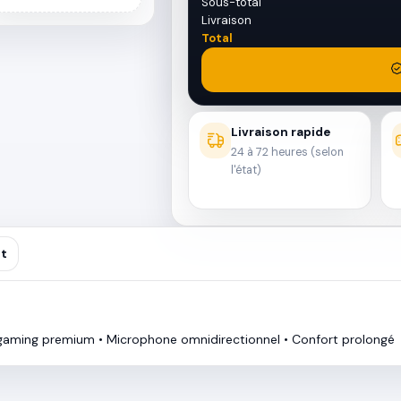
Sous-total
Livraison
Total
Livraison rapide
24 à 72 heures (selon
l'état)
nt
e gaming premium • Microphone omnidirectionnel • Confort prolongé