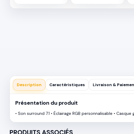
Description
Caractéristiques
Livraison & Paieme
Présentation du produit
• Son surround 7.1 • Éclairage RGB personnalisable • Casqu
PRODUITS ASSOCIÉS