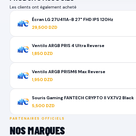
Les clients ont également acheté
Écran LG 27U411A-B 27" FHD IPS 120Hz
29,500 DZD
Ventilo ARGB PRIS 4 Ultra Reverse
1,850 DZD
Ventilo ARGB PRISM6 Max Reverse
1,950 DZD
Souris Gaming FANTECH CRYPTO II VX7V2 Black
5,500 DZD
PARTENAIRES OFFICIELS
NOS MARQUES