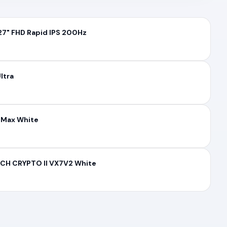
27" FHD Rapid IPS 200Hz
ltra
 Max White
CH CRYPTO II VX7V2 White