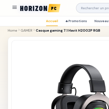
HORIZON
PC
Accueil
Promotions
Nouveau
🔥
Home
GAMER
Casque gaming 7.1 Havit H2002P RGB