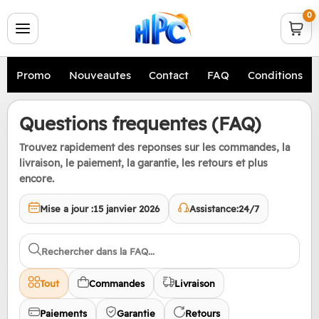
0
Promo
Nouveautes
Contact
FAQ
Conditions
Questions frequentes (FAQ)
Trouvez rapidement des reponses sur les commandes, la
livraison, le paiement, la garantie, les retours et plus
encore.
Mise a jour :
15 janvier 2026
Assistance:
24/7
Tout
Commandes
Livraison
Paiements
Garantie
Retours