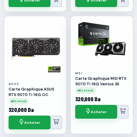
Acheter
Acheter
MSI
Carte Graphique MSI RTX
5070 Ti 16G Ventus 3X
ASUS
Carte Graphique ASUS
En stock
RTX 5070 Ti 16G OC
320,000 Da
En stock
320,000 Da
Acheter
Acheter