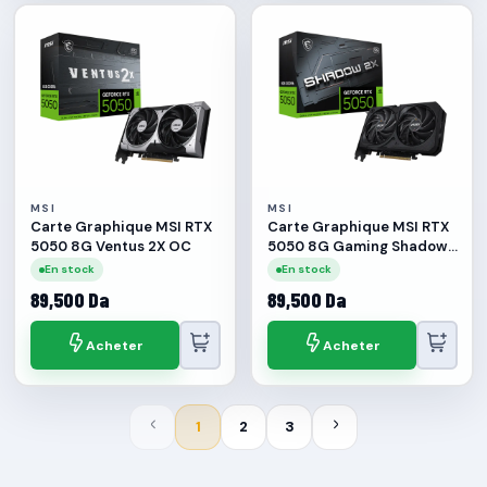
MSI
MSI
Carte Graphique MSI RTX
Carte Graphique MSI RTX
5050 8G Ventus 2X OC
5050 8G Gaming Shadow
OC
En stock
En stock
89,500 Da
89,500 Da
Acheter
Acheter
1
2
3