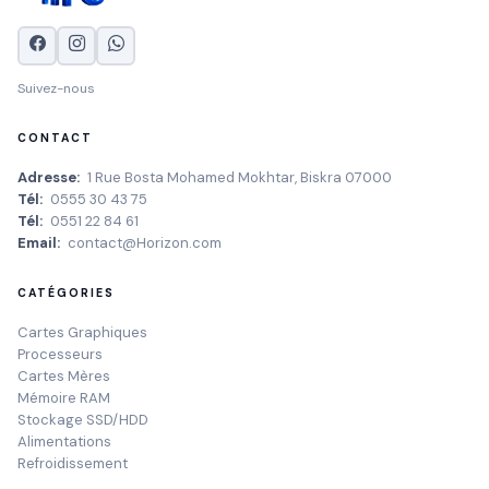
Suivez-nous
CONTACT
Adresse:
1 Rue Bosta Mohamed Mokhtar, Biskra 07000
Tél:
0555 30 43 75
Tél:
0551 22 84 61
Email:
contact@Horizon.com
CATÉGORIES
Cartes Graphiques
Processeurs
Cartes Mères
Mémoire RAM
Stockage SSD/HDD
Alimentations
Refroidissement