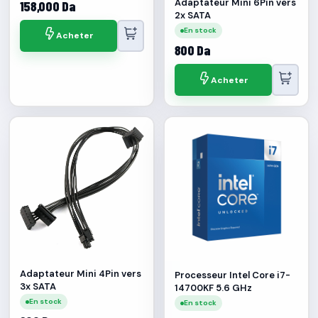
Adaptateur Mini 6Pin vers
158,000 Da
2x SATA
En stock
Acheter
800 Da
Acheter
Adaptateur Mini 4Pin vers
Processeur Intel Core i7-
3x SATA
14700KF 5.6 GHz
En stock
En stock