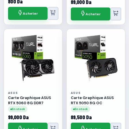
800 Da
89,000 Da
Acheter
Acheter
ASUS
ASUS
Carte Graphique ASUS
Carte Graphique ASUS
RTX 5060 8G DDR7
RTX 5050 8G OC
En stock
En stock
99,000 Da
89,500 Da