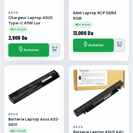
RAM Laptop RCP DDR4
ASUS
Chargeur Laptop ASUS
8GB
Type-C 65W Lux
En stock
En stock
13,000 Da
2,900 Da
Acheter
Acheter
ASUS
Batterie Laptop Asus A32-
X401
ASUS
En stock
Batterie Laptop ASUS A41-