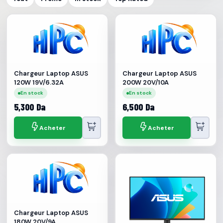
Chargeur Laptop ASUS
Chargeur Laptop ASUS
120W 19V/6.32A
200W 20V/10A
En stock
En stock
5,300 Da
6,500 Da
Acheter
Acheter
Chargeur Laptop ASUS
180W 20V/9A