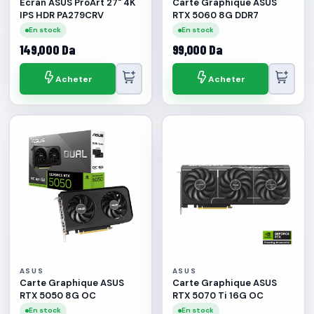
Écran ASUS ProArt 27" 4K
Carte Graphique ASUS
IPS HDR PA279CRV
RTX 5060 8G DDR7
En stock
En stock
149,000 Da
99,000 Da
Acheter
Acheter
ASUS
ASUS
Carte Graphique ASUS
Carte Graphique ASUS
RTX 5050 8G OC
RTX 5070 Ti 16G OC
En stock
En stock