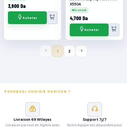
X550A
3,900 Da
En stock
4,700 Da
Acheter
Acheter
1
2
POURQUOI CHOISIR HORIZON ?
Livraison 69 Wilayas
Support 7j/7
Livraison partout en Algérie avec
Notre équipe est disponible pour