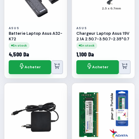
ASUS
ASUS
Batterie Laptop Asus A32-
Chargeur Laptop Asus 19V
K72
2.1A 2.50.7-3.50.7-2.35*0.7
En stock
En stock
4,500 Da
1,100 Da
Acheter
Acheter