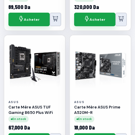
89,500 Da
320,000 Da
Acheter
Acheter
ASUS
ASUS
Carte Mère ASUS TUF
Carte Mère ASUS Prime
Gaming B650 Plus WiFi
A520M-R
En stock
En stock
67,000 Da
18,000 Da