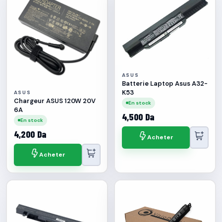
ASUS
Batterie Laptop Asus A32-
K53
ASUS
Chargeur ASUS 120W 20V
En stock
6A
4,500 Da
En stock
4,200 Da
Acheter
Acheter