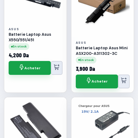
ASUS
Batterie Laptop Asus
X550/551/451
ASUS
En stock
Batterie Laptop Asus Mini
ASX200-A311302-3C
4,200 Da
En stock
3,900 Da
Acheter
Acheter