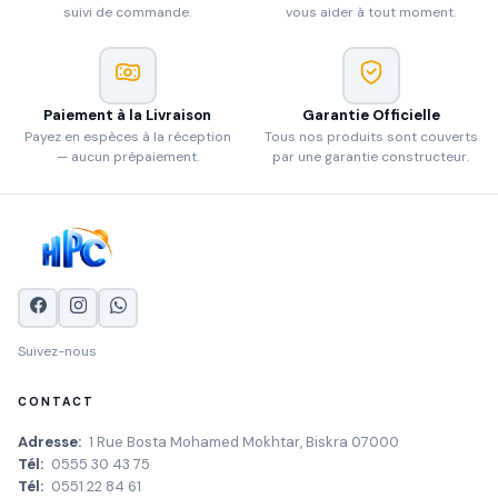
suivi de commande.
vous aider à tout moment.
Paiement à la Livraison
Garantie Officielle
Payez en espèces à la réception
Tous nos produits sont couverts
— aucun prépaiement.
par une garantie constructeur.
Suivez-nous
CONTACT
Adresse:
1 Rue Bosta Mohamed Mokhtar, Biskra 07000
Tél:
0555 30 43 75
Tél:
0551 22 84 61