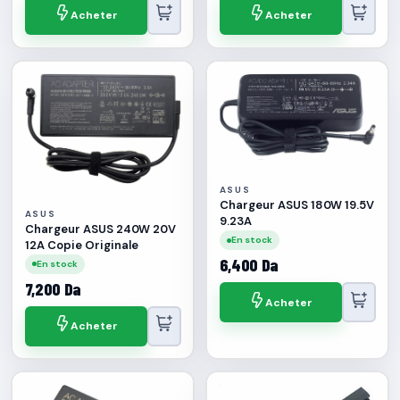
Acheter
Acheter
ASUS
Chargeur ASUS 180W 19.5V
ASUS
9.23A
Chargeur ASUS 240W 20V
En stock
12A Copie Originale
6,400 Da
En stock
7,200 Da
Acheter
Acheter