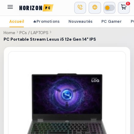
0
HORIZON
PC
Accueil
Promotions
Nouveautés
PC Gamer
P
🔥
Home
PCs / LAPTOPS
PC Portable Stream Lexus i5 12e Gen 14" IPS