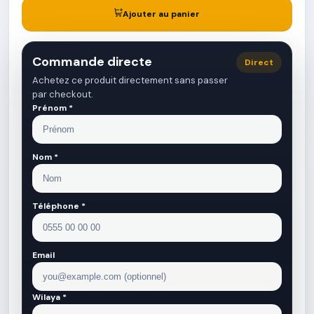
Ajouter au panier
Commande directe
Direct
Achetez ce produit directement sans passer
par checkout.
Prénom *
Nom *
Téléphone *
Email
Wilaya *