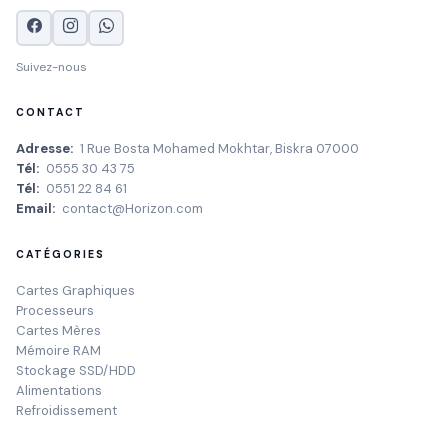
Suivez-nous
CONTACT
Adresse:
1 Rue Bosta Mohamed Mokhtar, Biskra 07000
Tél:
0555 30 43 75
Tél:
0551 22 84 61
Email:
contact@Horizon.com
CATÉGORIES
Cartes Graphiques
Processeurs
Cartes Mères
Mémoire RAM
Stockage SSD/HDD
Alimentations
Refroidissement